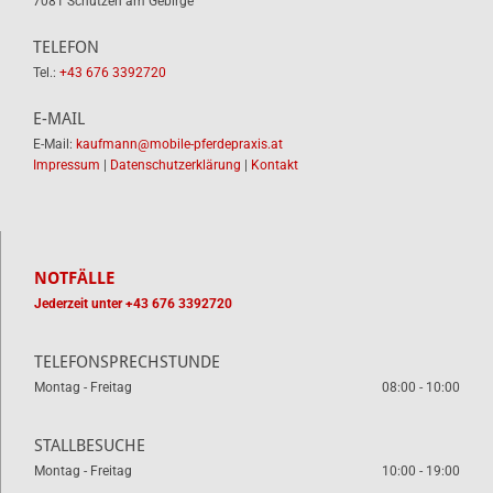
7081 Schützen am Gebirge
TELEFON
Tel.:
+43 676 3392720
E-MAIL
E-Mail:
kaufmann@mobile-pferdepraxis.at
Impressum
|
Datenschutzerklärung
|
Kontakt
NOTFÄLLE
Jederzeit unter
+43 676 3392720
TELEFONSPRECHSTUNDE
Montag - Freitag
08:00 - 10:00
STALLBESUCHE
Montag - Freitag
10:00 - 19:00