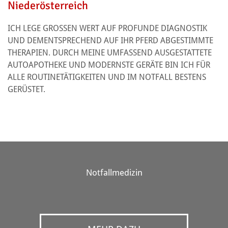
Niederösterreich
ICH LEGE GROSSEN WERT AUF PROFUNDE DIAGNOSTIK U
ND DEMENTSPRECHEND AUF IHR PFERD ABGESTIMMTE T
HERAPIEN. DURCH MEINE UMFASSEND AUSGESTATTETE A
UTOAPOTHEKE UND MODERNSTE GERÄTE BIN ICH FÜR A
LLE ROUTINETÄTIGKEITEN UND IM NOTFALL BESTENS G
ERÜSTET.
Notfallmedizin